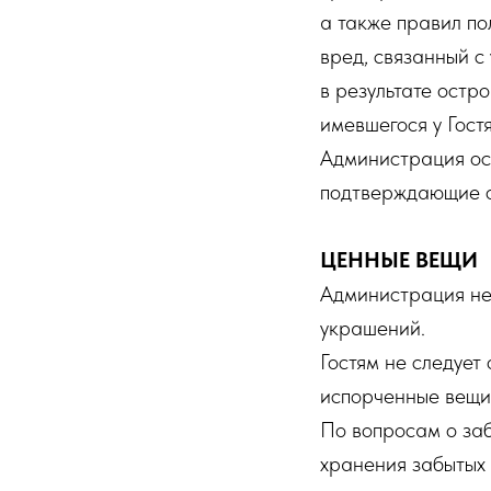
а также правил п
вред, связанный с
в результате остр
имевшегося у Гост
Администрация ост
подтверждающие о
ЦЕННЫЕ ВЕЩИ
Администрация не 
украшений.
Гостям не следует
испорченные вещи 
По вопросам о за
хранения забытых 