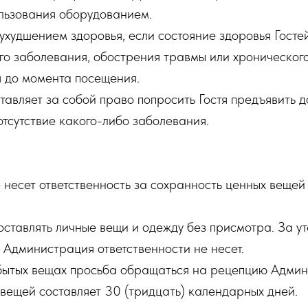
ользования оборудованием.
 ухудшением здоровья, если состояние здоровья Госте
ого заболевания, обострения травмы или хроническог
я до момента посещения.
авляет за собой право попросить Гостя предъявить д
тсутствие какого-либо заболевания.
несет ответственность за сохранность ценных вещей
 оставлять личные вещи и одежду без присмотра. За у
Администрация ответственности не несет.
бытых вещах просьба обращаться на рецепцию Админ
вещей составляет 30 (тридцать) календарных дней.