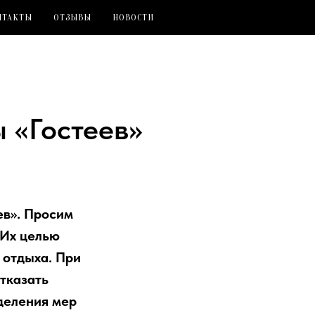
НТАКТЫ
ОТЗЫВЫ
НОВОСТИ
 «Гостеев»
ев». Просим
 Их целью
 отдыха. При
тказать
еделения мер