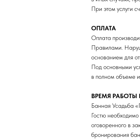
При этом услуги с
ОПЛАТА
Оплата производи
Правилами. Наруше
основанием для от
Под основными ус
в полном объеме и
ВРЕМЯ РАБОТЫ
Банная Усадьба «Г
Гостю необходимо
оговоренного в з
бронирования бани