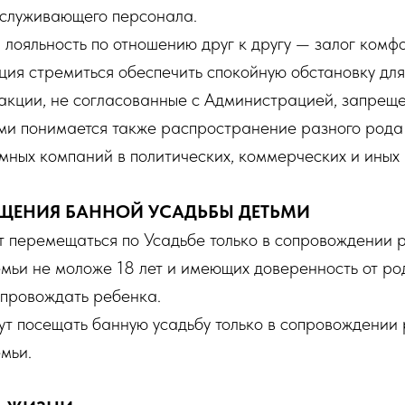
бслуживающего персонала.
лояльность по отношению друг к другу — залог комф
ция стремиться обеспечить спокойную обстановку для 
акции, не согласованные с Администрацией, запрещ
ми понимается также распространение разного рода 
ных компаний в политических, коммерческих и иных 
ЩЕНИЯ БАННОЙ УСАДЬБЫ ДЕТЬМИ
ут перемещаться по Усадьбе только в сопровождении 
мьи не моложе 18 лет и имеющих доверенность от ро
опровождать ребенка.
гут посещать банную усадьбу только в сопровождении
мьи.