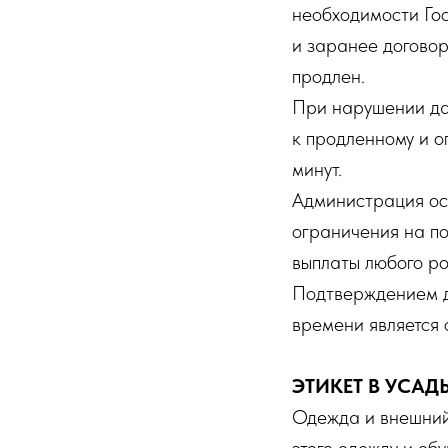
необходимости Гос
и заранее договор
продлен.
При нарушении да
к продленному и о
минут.
Администрация ос
ограничения на по
выплаты любого р
Подтверждением д
времени является 
ЭТИКЕТ В УСАД
Одежда и внешний 