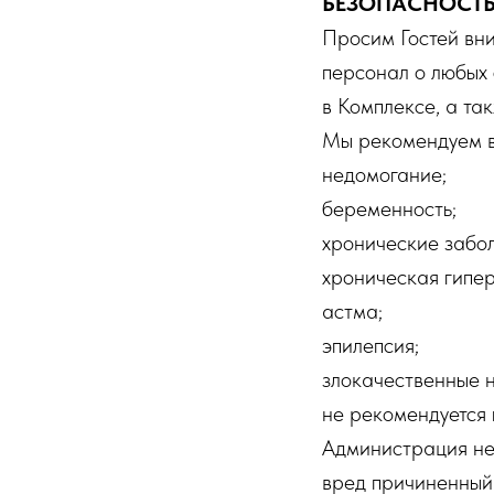
БЕЗОПАСНОСТ
Просим Гостей вни
персонал о любых 
в Комплексе, а та
Мы рекомендуем в
недомогание;
беременность;
хронические забол
хроническая гипер
астма;
эпилепсия;
злокачественные н
не рекомендуется 
Администрация не 
вред причиненный 