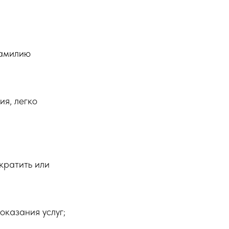
фамилию
ия, легко
кратить или
оказания услуг;