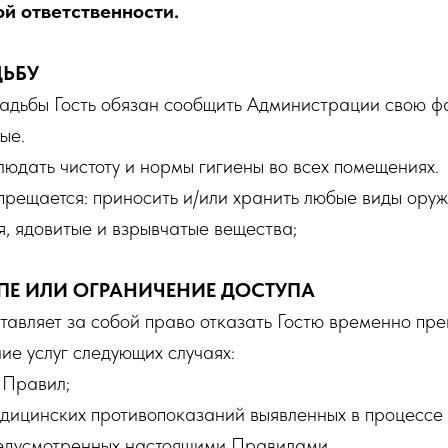
й ответственности.
ДЬБУ
адьбы Гость обязан сообщить Администрации свою 
ые.
людать чистоту и нормы гигиены во всех помещениях.
рещается: приносить и/или хранить любые виды оруж
, ядовитые и взрывчатые вещества;
УПЕ ИЛИ ОГРАНИЧЕНИЕ ДОСТУПА
авляет за собой право отказать Гостю временно пре
ие услуг следующих случаях:
 Правил;
едицинских противопоказаний выявленных в процессе 
предусмотренных настоящими Правилами.