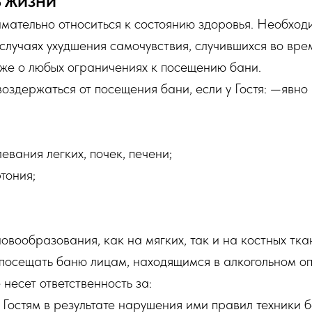
Ь ЖИЗНИ
мательно относиться к состоянию здоровья. Необход
случаях ухудшения самочувствия, случившихся во вр
кже о любых ограничениях к посещению бани.
оздержаться от посещения бани, если у Гостя: —явн
евания легких, почек, печени;
тония;
овообразования, как на мягких, так и на костных тка
посещать баню лицам, находящимся в алкогольном оп
несет ответственность за:
Гостям в результате нарушения ими правил техники б