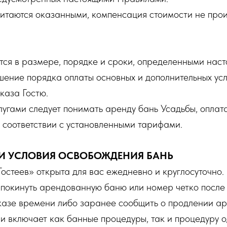
читаются оказанными, компенсация стоимости не прои
тся в размере, порядке и сроки, определенными нас
ние порядка оплаты основных и дополнительных услу
каза Гостю.
лугами следует понимать аренду бань Усадьбы, опла
 соответствии с установленными тарифами.
 И УСЛОВИЯ ОСВОБОЖДЕНИЯ БАНЬ
остеев» открыта для вас ежедневно и круглосуточно.
 покинуть арендованную баню или номер четко после
аказе времени либо заранее сообщить о продлении а
 включает как банные процедуры, так и процедуру о