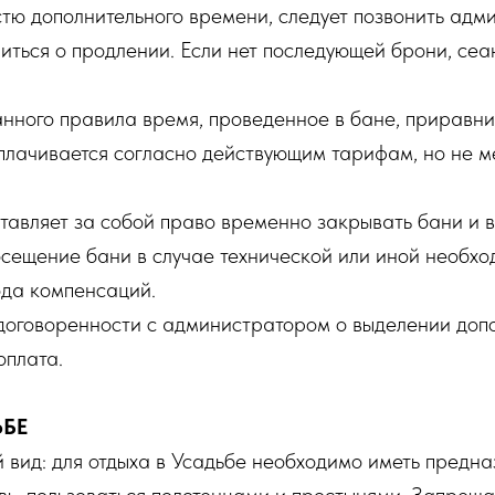
тю дополнительного времени, следует позвонить адм
иться о продлении. Если нет последующей брони, сеан
нного правила время, проведенное в бане, приравни
плачивается согласно действующим тарифам, но не м
тавляет за собой право временно закрывать бани и 
сещение бани в случае технической или иной необхо
ода компенсаций.
оговоренности с администратором о выделении допо
оплата.
ЬБЕ
вид: для отдыха в Усадьбе необходимо иметь предн