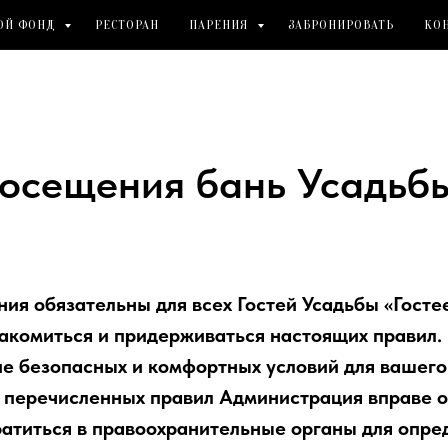
ОЙ ФОНД
РЕСТОРАН
ПАРЕНИЯ
ЗАБРОНИРОВАТЬ
КО
осещения бань Усадьбы
ия обязательны для всех Гостей Усадьбы «Госте
акомиться и придерживаться настоящих правил.
ие безопасных и комфортных условий для вашего
перечисленных правил Администрация вправе о
братиться в правоохранительные органы для опр