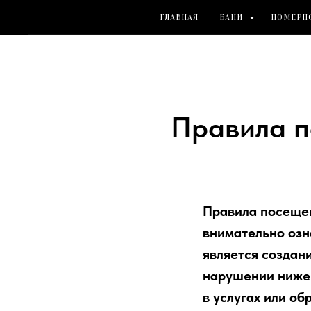
ГЛАВНАЯ
БАНИ
НОМЕРН
Правила п
Правила посещен
внимательно озн
является создан
нарушении ниже 
в услугах или о